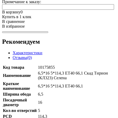
Примечание к заказу:
В корзину
0
Купить в 1 клик
В сравнение
В избранное
Рекомендуем
Характеристики
Отзывы(0)
Код товара
10175855
6,5*16 5*114,3 ET40 66,1 Скад Тирион
Наименование
(КЛ323) Селена
Краткое
6,5*16 5*114,3 ET40 66,1
наименование
Ширина обода
6,5
Посадочный
16
диаметр
Кол-во отверстий
5
PCD
114,3