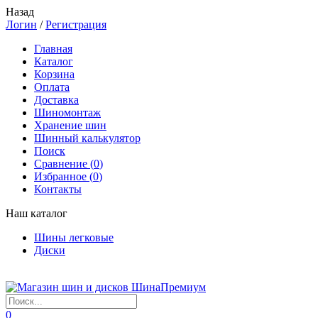
Назад
Логин
/
Регистрация
Главная
Каталог
Корзина
Оплата
Доставка
Шиномонтаж
Хранение шин
Шинный калькулятор
Поиск
Сравнение (
0
)
Избранное (
0
)
Контакты
Наш каталог
Шины легковые
Диски
0