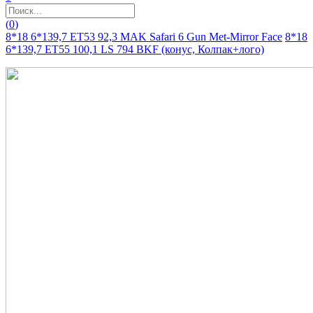
(
0
)
8*18 6*139,7 ET53 92,3 MAK Safari 6 Gun Met-Mirror Face
8*18
6*139,7 ET55 100,1 LS 794 BKF (конус, Колпак+лого)