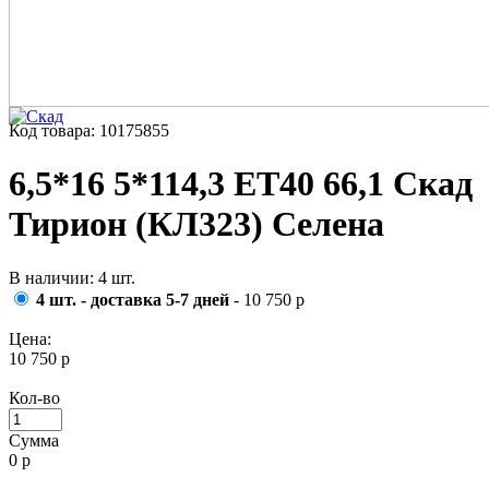
Код товара: 10175855
6,5*16 5*114,3 ET40 66,1 Скад
Тирион (КЛ323) Селена
В наличии: 4 шт.
4 шт. - доставка 5-7 дней
- 10 750 р
Цена:
10 750 р
Кол-во
Сумма
0
р