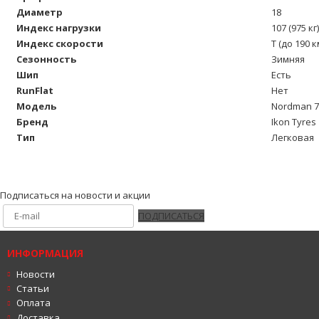
Диаметр
18
Индекс нагрузки
107 (975 кг)
Индекс скорости
T (до 190 к
Сезонность
Зимняя
Шип
Есть
RunFlat
Нет
Модель
Nordman 7
Бренд
Ikon Tyres
Тип
Легковая
Подписаться на новости и акции
ПОДПИСАТЬСЯ
ИНФОРМАЦИЯ
Новости
Статьи
Оплата
Доставка