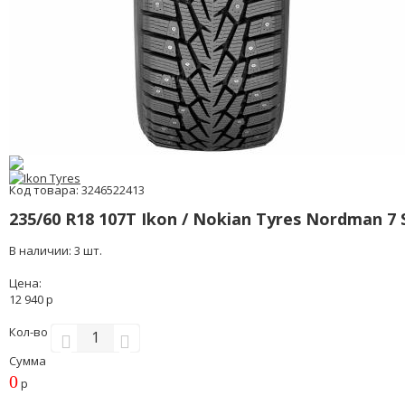
Код товара: 3246522413
235/60 R18 107T Ikon / Nokian Tyres Nordman 7
В наличии: 3 шт.
Цена:
12 940 р
Кол-во
Сумма
0
р