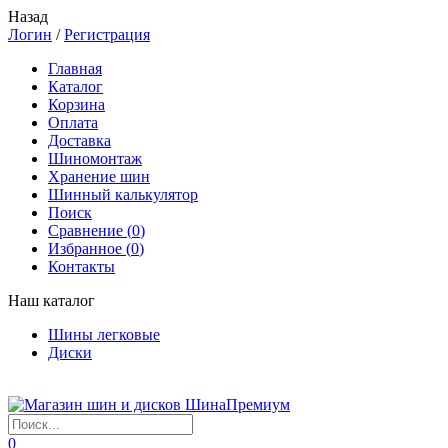
Назад
Логин
/
Регистрация
Главная
Каталог
Корзина
Оплата
Доставка
Шиномонтаж
Хранение шин
Шинный калькулятор
Поиск
Сравнение (
0
)
Избранное (
0
)
Контакты
Наш каталог
Шины легковые
Диски
0