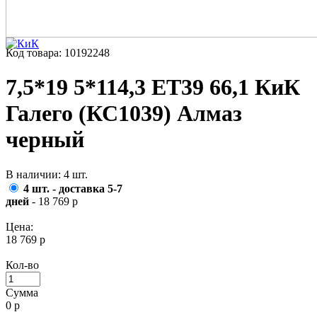
Код товара: 10192248
7,5*19 5*114,3 ET39 66,1 КиК
Галего (КС1039) Алмаз
черный
В наличии: 4 шт.
4 шт. - доставка 5-7
дней
- 18 769 р
Цена:
18 769 р
Кол-во
Сумма
0
р