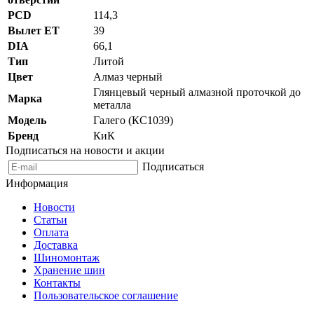
PCD
114,3
Вылет ET
39
DIA
66,1
Тип
Литой
Цвет
Алмаз черный
Глянцевый черный алмазной проточкой до
Марка
металла
Модель
Галего (КС1039)
Бренд
КиК
Подписаться на новости и акции
Подписаться
Информация
Новости
Статьи
Оплата
Доставка
Шиномонтаж
Хранение шин
Контакты
Пользовательское соглашение