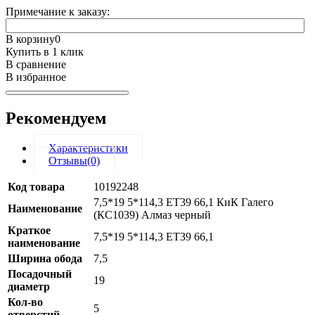
Примечание к заказу:
В корзину
0
Купить в 1 клик
В сравнение
В избранное
Рекомендуем
Характеристики
Отзывы(0)
Код товара
10192248
7,5*19 5*114,3 ET39 66,1 КиК Галего
Наименование
(КС1039) Алмаз черный
Краткое
7,5*19 5*114,3 ET39 66,1
наименование
Ширина обода
7,5
Посадочный
19
диаметр
Кол-во
5
отверстий