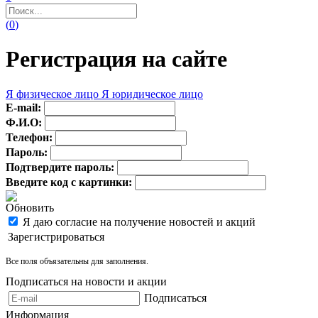
(
0
)
Регистрация на сайте
Я физическое лицо
Я юридическое лицо
E-mail:
Ф.И.О:
Телефон:
Пароль:
Подтвердите пароль:
Введите код с картинки:
Обновить
Я даю согласие на получение новостей и акций
Зарегистрироваться
Все поля объязательны для заполнения.
Подписаться на новости и акции
Подписаться
Информация