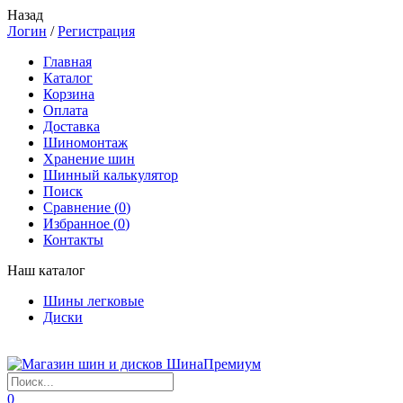
Назад
Логин
/
Регистрация
Главная
Каталог
Корзина
Оплата
Доставка
Шиномонтаж
Хранение шин
Шинный калькулятор
Поиск
Сравнение (
0
)
Избранное (
0
)
Контакты
Наш каталог
Шины легковые
Диски
0