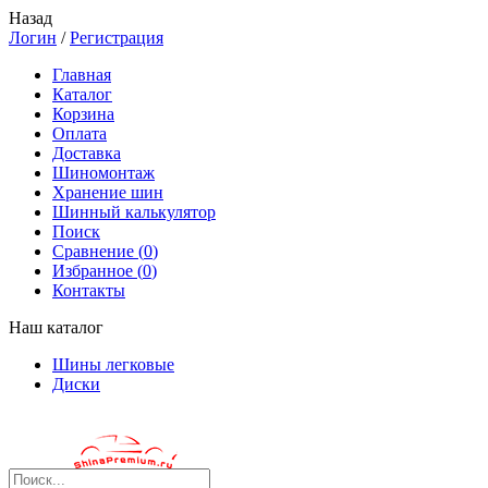
Назад
Логин
/
Регистрация
Главная
Каталог
Корзина
Оплата
Доставка
Шиномонтаж
Хранение шин
Шинный калькулятор
Поиск
Сравнение (
0
)
Избранное (
0
)
Контакты
Наш каталог
Шины легковые
Диски