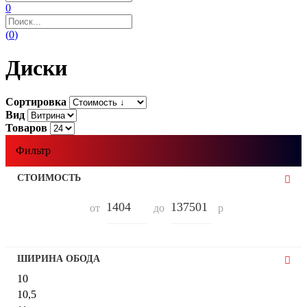
0
(
0
)
Диски
Сортировка
Вид
Товаров
Фильтр
СТОИМОСТЬ
от
до
р
ШИРИНА ОБОДА
10
10,5