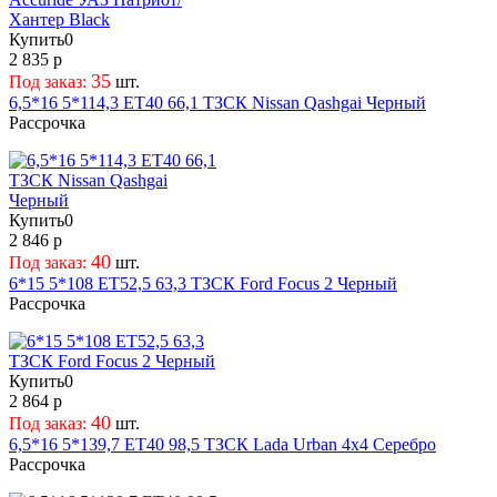
Купить
0
2 835 р
35
Под заказ:
шт.
6,5*16 5*114,3 ET40 66,1 ТЗСК Nissan Qashgai Черный
Рассрочка
Купить
0
2 846 р
40
Под заказ:
шт.
6*15 5*108 ET52,5 63,3 ТЗСК Ford Focus 2 Черный
Рассрочка
Купить
0
2 864 р
40
Под заказ:
шт.
6,5*16 5*139,7 ET40 98,5 ТЗСК Lada Urban 4x4 Серебро
Рассрочка