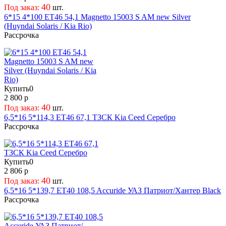
40
Под заказ:
шт.
6*15 4*100 ET46 54,1 Magnetto 15003 S AM new Silver
(Huyndai Solaris / Kia Rio)
Рассрочка
Купить
0
2 800 р
40
Под заказ:
шт.
6,5*16 5*114,3 ET46 67,1 ТЗСК Kia Ceed Серебро
Рассрочка
Купить
0
2 806 р
40
Под заказ:
шт.
6,5*16 5*139,7 ET40 108,5 Accuride УАЗ Патриот/Хантер Black
Рассрочка