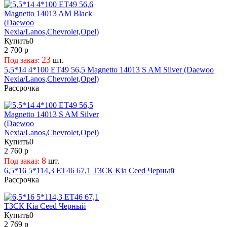
Купить
0
2 700 р
23
Под заказ:
шт.
5,5*14 4*100 ET49 56,5 Magnetto 14013 S AM Silver (Daewoo
Nexia/Lanos,Chevrolet,Opel)
Рассрочка
Купить
0
2 760 р
8
Под заказ:
шт.
6,5*16 5*114,3 ET46 67,1 ТЗСК Kia Ceed Черный
Рассрочка
Купить
0
2 769 р