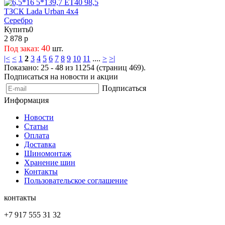
Купить
0
2 878 р
40
Под заказ:
шт.
|<
<
1
2
3
4
5
6
7
8
9
10
11
....
>
>|
Показано: 25 - 48 из 11254 (страниц 469).
Подписаться на новости и акции
Подписаться
Информация
Новости
Статьи
Оплата
Доставка
Шиномонтаж
Хранение шин
Контакты
Пользовательское соглашение
контакты
+7 917 555 31 32