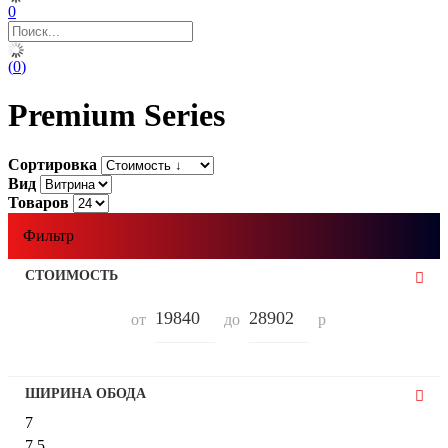
0
(
0
)
Premium Series
Сортировка
Вид
Товаров
Фильтр
СТОИМОСТЬ
от
до
р
ШИРИНА ОБОДА
7
7,5