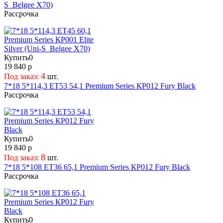
S_Belgee X70)
Рассрочка
Купить
0
19 840 р
4
Под заказ:
шт.
7*18 5*114,3 ET53 54,1 Premium Series КР012 Fury Black
Рассрочка
Купить
0
19 840 р
8
Под заказ:
шт.
7*18 5*108 ET36 65,1 Premium Series КР012 Fury Black
Рассрочка
Купить
0