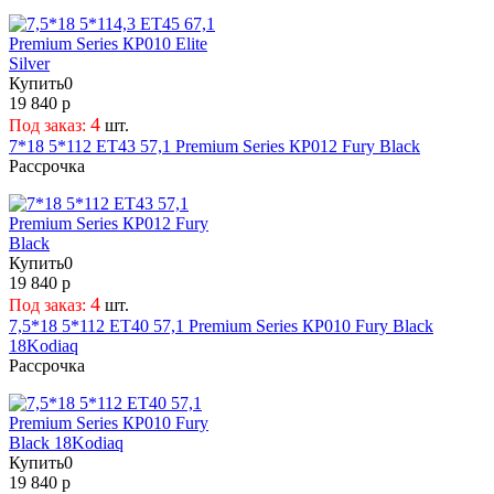
Купить
0
19 840 р
4
Под заказ:
шт.
7*18 5*112 ET43 57,1 Premium Series КР012 Fury Black
Рассрочка
Купить
0
19 840 р
4
Под заказ:
шт.
7,5*18 5*112 ET40 57,1 Premium Series КР010 Fury Black
18Kodiaq
Рассрочка
Купить
0
19 840 р