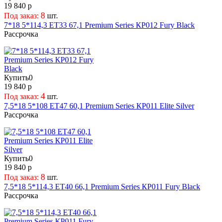
19 840 р
8
Под заказ:
шт.
7*18 5*114,3 ET33 67,1 Premium Series КР012 Fury Black
Рассрочка
Купить
0
19 840 р
4
Под заказ:
шт.
7,5*18 5*108 ET47 60,1 Premium Series КР011 Elite Silver
Рассрочка
Купить
0
19 840 р
8
Под заказ:
шт.
7,5*18 5*114,3 ET40 66,1 Premium Series КР011 Fury Black
Рассрочка