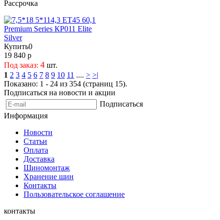
Рассрочка
Купить
0
19 840 р
4
Под заказ:
шт.
1
2
3
4
5
6
7
8
9
10
11
....
>
>|
Показано: 1 - 24 из 354 (страниц 15).
Подписаться на новости и акции
Подписаться
Информация
Новости
Статьи
Оплата
Доставка
Шиномонтаж
Хранение шин
Контакты
Пользовательское соглашение
контакты