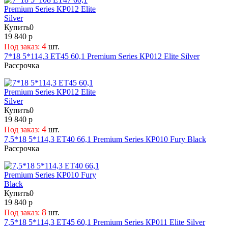
Купить
0
19 840 р
4
Под заказ:
шт.
7*18 5*114,3 ET45 60,1 Premium Series КР012 Elite Silver
Рассрочка
Купить
0
19 840 р
4
Под заказ:
шт.
7,5*18 5*114,3 ET40 66,1 Premium Series КР010 Fury Black
Рассрочка
Купить
0
19 840 р
8
Под заказ:
шт.
7,5*18 5*114,3 ET45 60,1 Premium Series КР011 Elite Silver