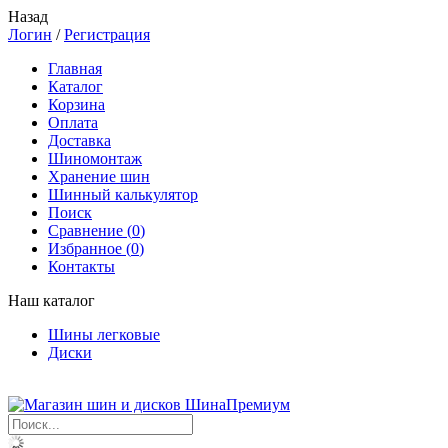
Назад
Логин
/
Регистрация
Главная
Каталог
Корзина
Оплата
Доставка
Шиномонтаж
Хранение шин
Шинный калькулятор
Поиск
Сравнение (
0
)
Избранное (
0
)
Контакты
Наш каталог
Шины легковые
Диски