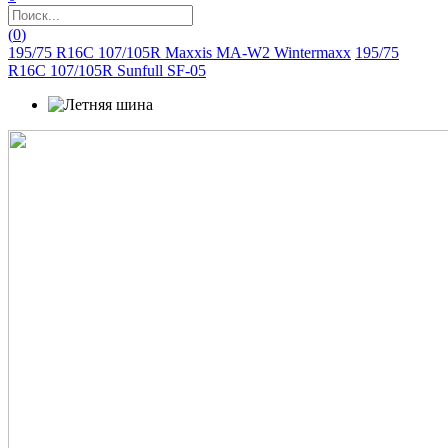
(
0
)
195/75 R16C 107/105R Maxxis MA-W2 Wintermaxx
195/75
R16C 107/105R Sunfull SF-05