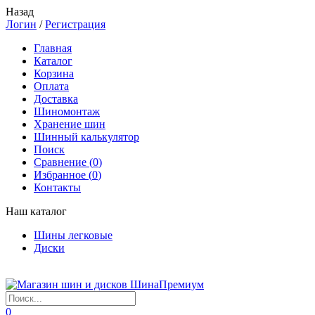
Назад
Логин
/
Регистрация
Главная
Каталог
Корзина
Оплата
Доставка
Шиномонтаж
Хранение шин
Шинный калькулятор
Поиск
Сравнение (
0
)
Избранное (
0
)
Контакты
Наш каталог
Шины легковые
Диски
0