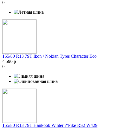
0
155/80 R13 79T Ikon / Nokian Tyres Character Eco
4 590 р
0
155/80 R13 79T Hankook Winter i*Pike RS2 W429