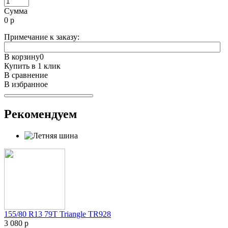
Сумма
0
р
Примечание к заказу:
В корзину
0
Купить в 1 клик
В сравнение
В избранное
Рекомендуем
155/80 R13 79T Triangle TR928
3 080 р