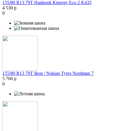
155/80 R13 79T Hankook Kinergy Eco 2 K435
4 530 р
0
155/80 R13 79T Ikon / Nokian Tyres Nordman 7
5 760 р
0