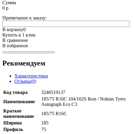
Сумма
0
р
Примечание к заказу:
В корзину
0
Купить в 1 клик
В сравнение
В избранное
Рекомендуем
Характеристики
Отзывы(0)
Код товара
3246519137
185/75 R16C 104/102S Ikon / Nokian Tyres
Наименование
Autograph Eco C3
Краткое
185/75 R16C
наименование
Ширина
185
Профиль
75