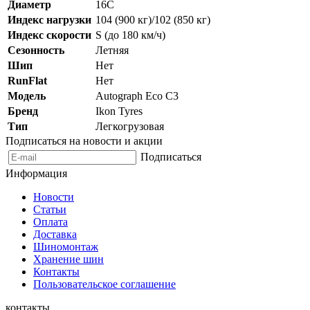
Диаметр
16C
Индекс нагрузки
104 (900 кг)/102 (850 кг)
Индекс скорости
S (до 180 км/ч)
Сезонность
Летняя
Шип
Нет
RunFlat
Нет
Модель
Autograph Eco C3
Бренд
Ikon Tyres
Тип
Легкогрузовая
Подписаться на новости и акции
Подписаться
Информация
Новости
Статьи
Оплата
Доставка
Шиномонтаж
Хранение шин
Контакты
Пользовательское соглашение
контакты