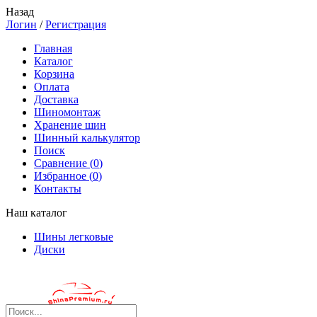
Назад
Логин
/
Регистрация
Главная
Каталог
Корзина
Оплата
Доставка
Шиномонтаж
Хранение шин
Шинный калькулятор
Поиск
Сравнение (
0
)
Избранное (
0
)
Контакты
Наш каталог
Шины легковые
Диски