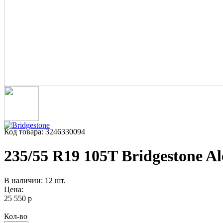
Код товара: 3246330094
235/55 R19 105T Bridgestone Al
В наличии: 12 шт.
Цена:
25 550 р
Кол-во