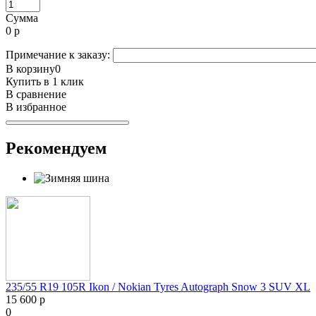
Сумма
0
р
Примечание к заказу:
В корзину
0
Купить в 1 клик
В сравнение
В избранное
Рекомендуем
235/55 R19 105R Ikon / Nokian Tyres Autograph Snow 3 SUV XL
15 600 р
0