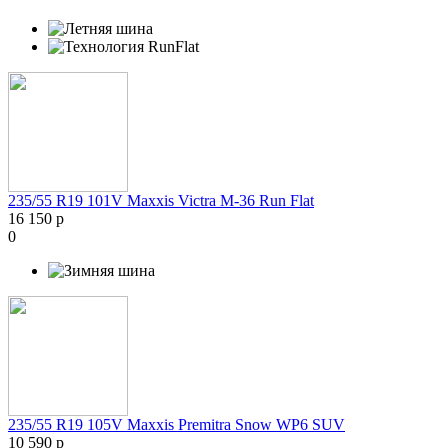
235/55 R19 101V Maxxis Victra M-36 Run Flat
16 150 р
0
235/55 R19 105V Maxxis Premitra Snow WP6 SUV
10 590 р