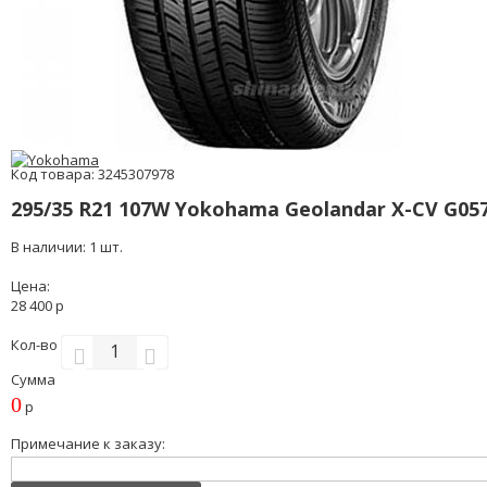
Код товара: 3245307978
295/35 R21 107W Yokohama Geolandar X-CV G05
В наличии: 1 шт.
Цена:
28 400 р
Кол-во
Сумма
0
р
Примечание к заказу: