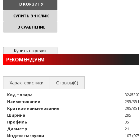
В КОРЗИНУ
КУПИТЬ В 1 КЛИК
В СРАВНЕНИЕ
В ИЗБРАННОЕ
РЕКОМЕНДУЕМ
Характеристики
Отзывы(0)
Код товара
324530
Наименование
295/35
Краткое наименование
295/35 
Ширина
295
Профиль
35
Диаметр
21
Индекс нагрузки
107 (975