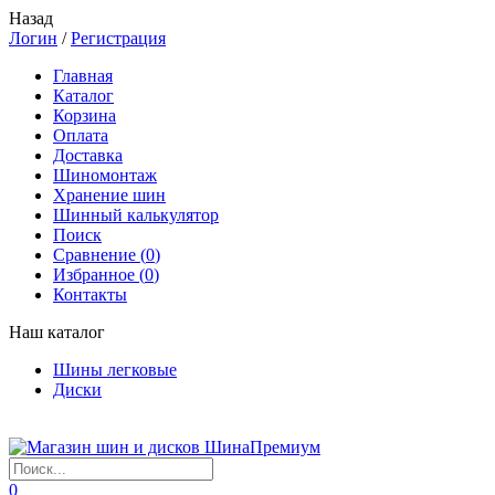
Назад
Логин
/
Регистрация
Главная
Каталог
Корзина
Оплата
Доставка
Шиномонтаж
Хранение шин
Шинный калькулятор
Поиск
Сравнение (
0
)
Избранное (
0
)
Контакты
Наш каталог
Шины легковые
Диски
0