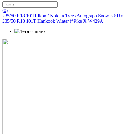
(
0
)
235/50 R18 101R Ikon / Nokian Tyres Autograph Snow 3 SUV
235/50 R18 101T Hankook Winter i*Pike X W429A