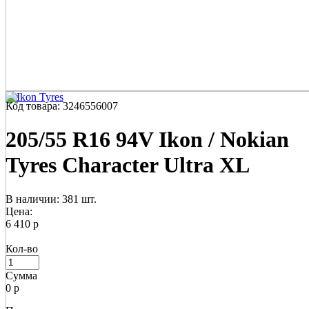
Код товара: 3246556007
205/55 R16 94V Ikon / Nokian
Tyres Character Ultra XL
В наличии: 381 шт.
Цена:
6 410 р
Кол-во
Сумма
0
р