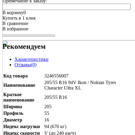
Примечание к заказу:
В корзину
0
Купить в 1 клик
В сравнение
В избранное
Рекомендуем
Характеристики
Отзывы(0)
Код товара
3246556007
205/55 R16 94V Ikon / Nokian Tyres
Наименование
Character Ultra XL
Краткое
205/55 R16
наименование
Ширина
205
Профиль
55
Диаметр
16
Индекс нагрузки
94 (670 кг)
Индекс скорости
V (до 240 км/ч)