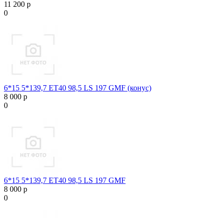
11 200 р
0
6*15 5*139,7 ET40 98,5 LS 197 GMF (конус)
8 000 р
0
6*15 5*139,7 ET40 98,5 LS 197 GMF
8 000 р
0