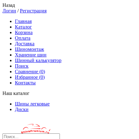
Назад
Логин
/
Регистрация
Главная
Каталог
Корзина
Оплата
Доставка
Шиномонтаж
Хранение шин
Шинный калькулятор
Поиск
Сравнение (
0
)
Избранное (
0
)
Контакты
Наш каталог
Шины легковые
Диски