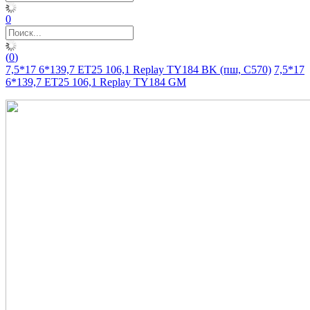
0
(
0
)
7,5*17 6*139,7 ET25 106,1 Replay TY184 BK (пш, C570)
7,5*17
6*139,7 ET25 106,1 Replay TY184 GM