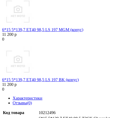
6*15 5*139,7 ET40 98,5 LS 197 MGM (конус)
11 200 р
0
6*15 5*139,7 ET40 98,5 LS 197 BK (конус)
11 200 р
0
Характеристики
Отзывы(0)
Код товара
10212496