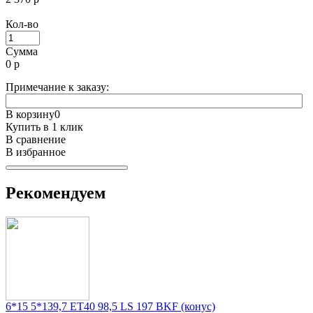
Кол-во
Сумма
0
р
Примечание к заказу:
В корзину
0
Купить в 1 клик
В сравнение
В избранное
Рекомендуем
6*15 5*139,7 ET40 98,5 LS 197 BKF (конус)