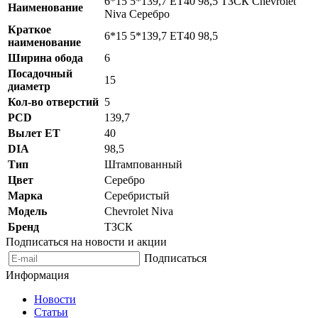
6*15 5*139,7 ET40 98,5 ТЗСК Chevrolet
Наименование
Niva Серебро
Краткое
6*15 5*139,7 ET40 98,5
наименование
Ширина обода
6
Посадочный
15
диаметр
Кол-во отверстий
5
PCD
139,7
Вылет ET
40
DIA
98,5
Тип
Штампованный
Цвет
Серебро
Марка
Серебристый
Модель
Chevrolet Niva
Бренд
ТЗСК
Подписаться на новости и акции
Подписаться
Информация
Новости
Статьи