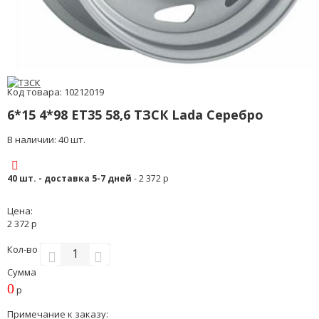
Код товара: 10212019
6*15 4*98 ET35 58,6 ТЗСК Lada Серебро
В наличии: 40 шт.
40 шт. - доставка 5-7 дней
- 2 372 р
Цена:
2 372 р
Кол-во
Сумма
0
р
Примечание к заказу: