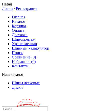
Назад
Логин
/
Регистрация
Главная
Каталог
Корзина
Оплата
Доставка
Шиномонтаж
Хранение шин
Шинный калькулятор
Поиск
Сравнение (
0
)
Избранное (
0
)
Контакты
Наш каталог
Шины легковые
Диски