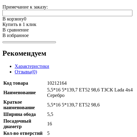
Примечание к заказу:
В корзину
0
Купить в 1 клик
В сравнение
В избранное
Рекомендуем
Характеристики
Отзывы(0)
Код товара
10212164
5,5*16 5*139,7 ET52 98,6 ТЗСК Lada 4x4
Наименование
Серебро
Краткое
5,5*16 5*139,7 ET52 98,6
наименование
Ширина обода
5,5
Посадочный
16
диаметр
Кол-во отверстий
5