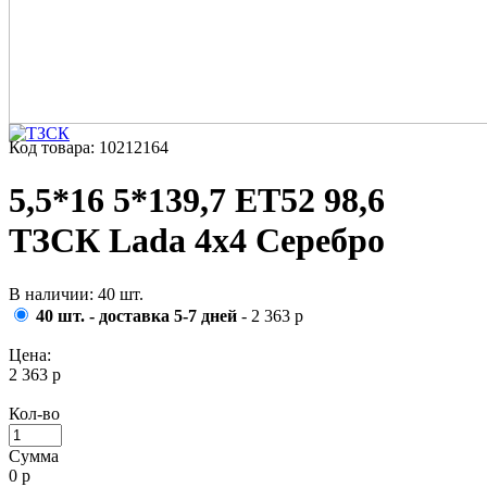
Код товара: 10212164
5,5*16 5*139,7 ET52 98,6
ТЗСК Lada 4x4 Серебро
В наличии: 40 шт.
40 шт. - доставка 5-7 дней
- 2 363 р
Цена:
2 363 р
Кол-во
Сумма
0
р