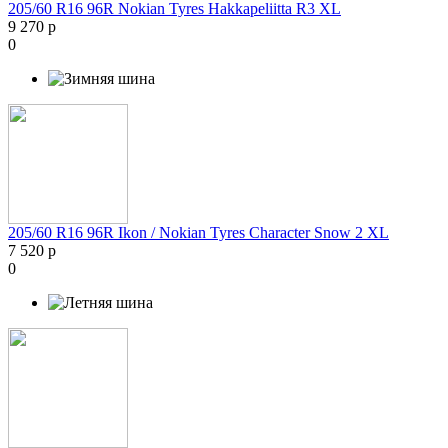
205/60 R16 96R Nokian Tyres Hakkapeliitta R3 XL
9 270 р
0
205/60 R16 96R Ikon / Nokian Tyres Character Snow 2 XL
7 520 р
0