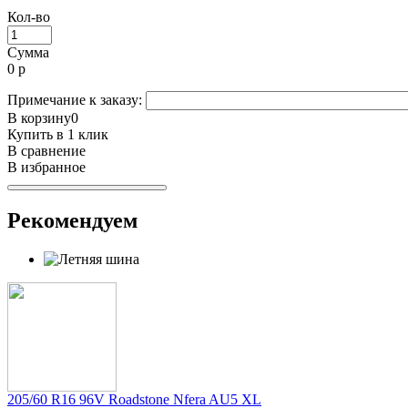
Кол-во
Сумма
0
р
Примечание к заказу:
В корзину
0
Купить в 1 клик
В сравнение
В избранное
Рекомендуем
205/60 R16 96V Roadstone Nfera AU5 XL