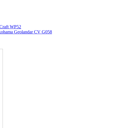
Craft WP52
kohama Geolandar CV G058