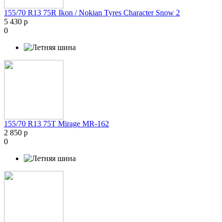
155/70 R13 75R Ikon / Nokian Tyres Character Snow 2
5 430 р
0
155/70 R13 75T Mirage MR-162
2 850 р
0