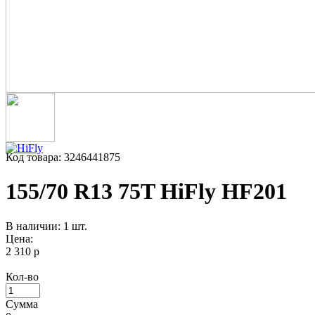
Код товара: 3246441875
155/70 R13 75T HiFly HF201
В наличии: 1 шт.
Цена:
2 310 р
Кол-во
Сумма