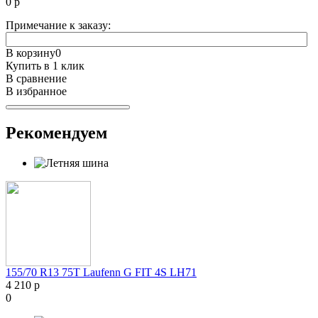
0
р
Примечание к заказу:
В корзину
0
Купить в 1 клик
В сравнение
В избранное
Рекомендуем
155/70 R13 75T Laufenn G FIT 4S LH71
4 210 р
0