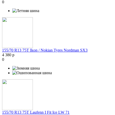
0
155/70 R13 75T Ikon / Nokian Tyres Nordman SX3
4 380 р
0
155/70 R13 75T Laufenn I Fit Ice LW 71