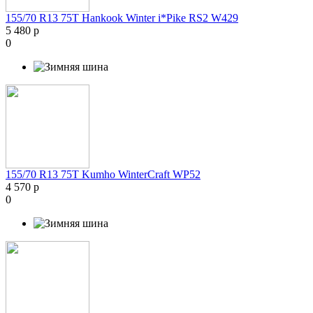
155/70 R13 75T Hankook Winter i*Pike RS2 W429
5 480 р
0
155/70 R13 75T Kumho WinterCraft WP52
4 570 р
0