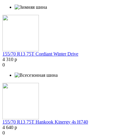
155/70 R13 75T Cordiant Winter Drive
4 310 р
0
155/70 R13 75T Hankook Kinergy 4s H740
4 640 р
0