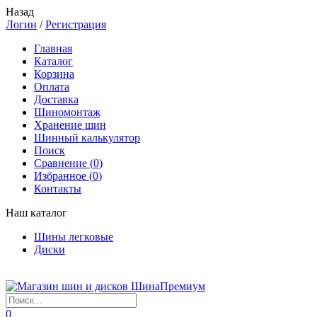
Назад
Логин
/
Регистрация
Главная
Каталог
Корзина
Оплата
Доставка
Шиномонтаж
Хранение шин
Шинный калькулятор
Поиск
Сравнение (
0
)
Избранное (
0
)
Контакты
Наш каталог
Шины легковые
Диски
0