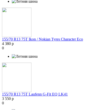
155/70 R13 75T Ikon / Nokian Tyres Character Eco
4 380 р
0
155/70 R13 75T Laufenn G-Fit EQ LK41
3 550 р
0