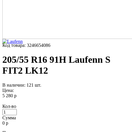
Код товара: 3246654086
205/55 R16 91H Laufenn S
FIT2 LK12
В наличии: 121 шт.
Цена:
5 280 р
Кол-во
Сумма
0
р