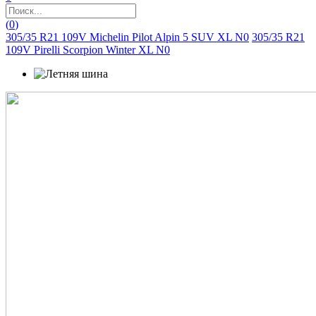
(
0
)
305/35 R21 109V Michelin Pilot Alpin 5 SUV XL N0
305/35 R21
109V Pirelli Scorpion Winter XL N0