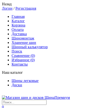
Назад
Логин
/
Регистрация
Главная
Каталог
Корзина
Оплата
Доставка
Шиномонтаж
Хранение шин
Шинный калькулятор
Поиск
Сравнение (
0
)
Избранное (
0
)
Контакты
Наш каталог
Шины легковые
Диски
0