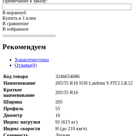
Примечание к заказу:
В корзину
0
Купить в 1 клик
В сравнение
В избранное
Рекомендуем
Характеристики
Отзывы(0)
Код товара
3246654086
Наименование
205/55 R16 91H Laufenn S FIT2 LK12
Краткое
205/55 R16
наименование
Ширина
205
Профиль
55
Диаметр
16
Индекс нагрузки
91 (615 кг)
Индекс скорости
H (до 210 км/ч)
Сезонность
Летняя