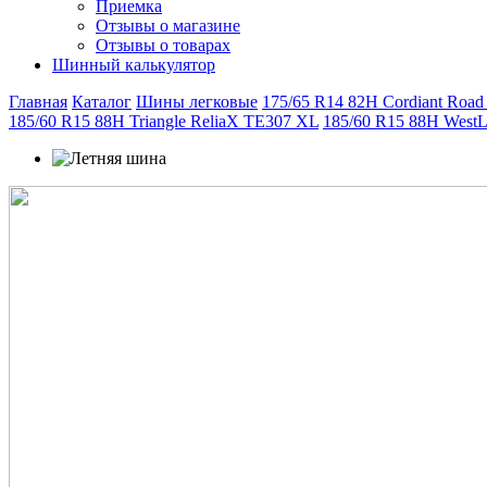
Приемка
Отзывы о магазине
Отзывы о товарах
Шинный калькулятор
Главная
Каталог
Шины легковые
175/65 R14 82H Cordiant Road
185/60 R15 88H Triangle ReliaX TE307 XL
185/60 R15 88H West