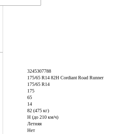
3245307788
175/65 R14 82H Cordiant Road Runner
175/65 R14
175
65
14
82 (475 кг)
H (до 210 км/ч)
Летняя
Нет