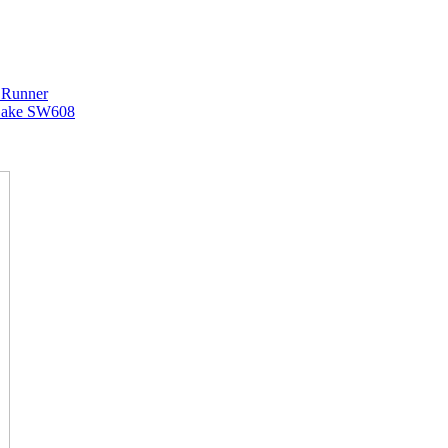
 Runner
Lake SW608