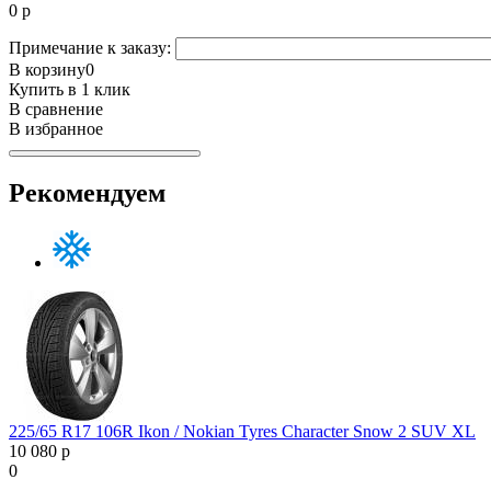
0
р
Примечание к заказу:
В корзину
0
Купить в 1 клик
В сравнение
В избранное
Рекомендуем
225/65 R17 106R Ikon / Nokian Tyres Character Snow 2 SUV XL
10 080 р
0