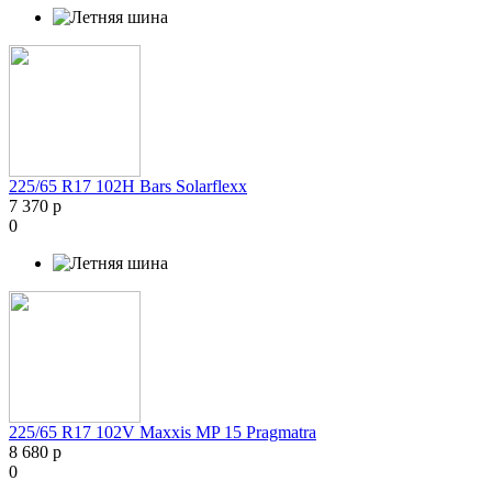
225/65 R17 102H Bars Solarflexx
7 370 р
0
225/65 R17 102V Maxxis MP 15 Pragmatra
8 680 р
0