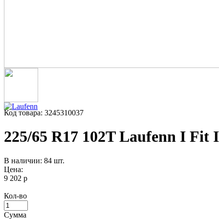
Код товара: 3245310037
225/65 R17 102T Laufenn I Fit 
В наличии: 84 шт.
Цена:
9 202 р
Кол-во
Сумма