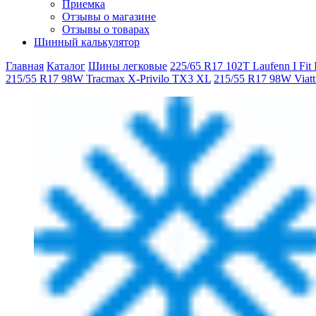
Приемка
Отзывы о магазине
Отзывы о товарах
Шинный калькулятор
Главная
Каталог
Шины легковые
225/65 R17 102T Laufenn I Fit
215/55 R17 98W Tracmax X-Privilo TX3 XL
215/55 R17 98W Viatti