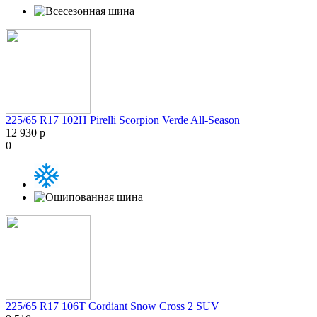
225/65 R17 102H Pirelli Scorpion Verde All-Season
12 930 р
0
225/65 R17 106T Cordiant Snow Cross 2 SUV