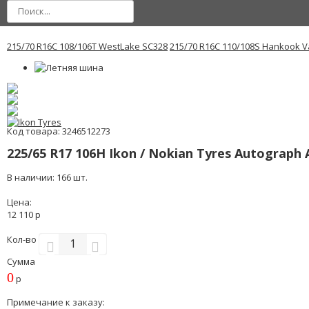
215/70 R16C 108/106T WestLake SC328
215/70 R16C 110/108S Hankook V
Код товара: 3246512273
225/65 R17 106H Ikon / Nokian Tyres Autograph 
В наличии: 166 шт.
Цена:
12 110 р
Кол-во
Сумма
0
р
Примечание к заказу: