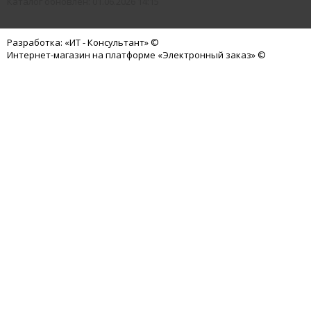
Каталог обновлен: 01.06.2026 14:15
Разработка: «ИТ - Консультант» ©
Интернет-магазин на платформе «Электронный заказ» ©