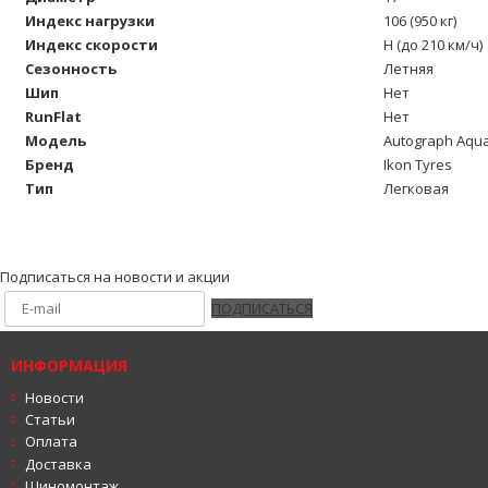
Индекс нагрузки
106 (950 кг)
Индекс скорости
H (до 210 км/ч)
Сезонность
Летняя
Шип
Нет
RunFlat
Нет
Модель
Autograph Aqua
Бренд
Ikon Tyres
Тип
Легковая
Подписаться на новости и акции
ПОДПИСАТЬСЯ
ИНФОРМАЦИЯ
Новости
Статьи
Оплата
Доставка
Шиномонтаж