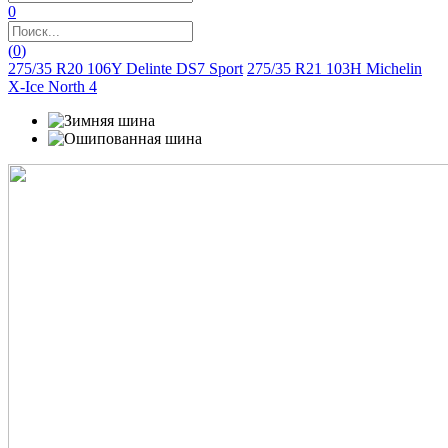
0
(
0
)
275/35 R20 106Y Delinte DS7 Sport
275/35 R21 103H Michelin
X-Ice North 4