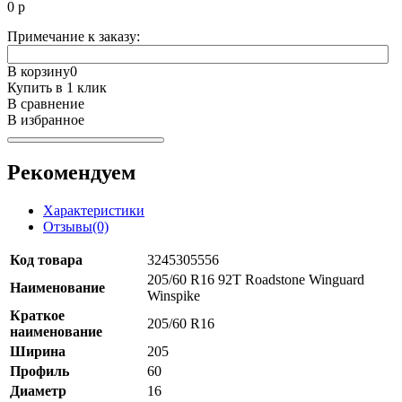
0
р
Примечание к заказу:
В корзину
0
Купить в 1 клик
В сравнение
В избранное
Рекомендуем
Характеристики
Отзывы(0)
Код товара
3245305556
205/60 R16 92T Roadstone Winguard
Наименование
Winspike
Краткое
205/60 R16
наименование
Ширина
205
Профиль
60
Диаметр
16