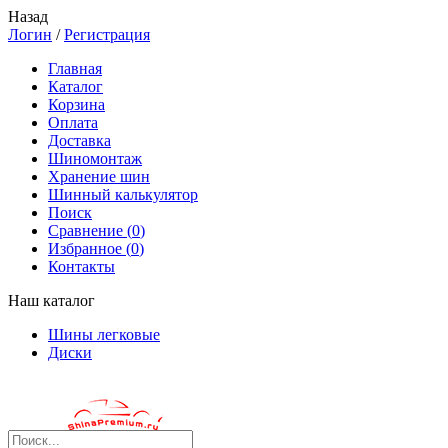
Назад
Логин
/
Регистрация
Главная
Каталог
Корзина
Оплата
Доставка
Шиномонтаж
Хранение шин
Шинный калькулятор
Поиск
Сравнение (
0
)
Избранное (
0
)
Контакты
Наш каталог
Шины легковые
Диски