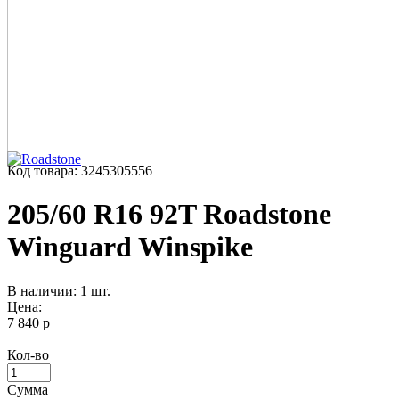
Код товара: 3245305556
205/60 R16 92T Roadstone
Winguard Winspike
В наличии: 1 шт.
Цена:
7 840 р
Кол-во
Сумма