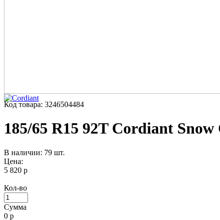
Код товара: 3246504484
185/65 R15 92T Cordiant Snow 
В наличии: 79 шт.
Цена:
5 820 р
Кол-во
Сумма
0
р