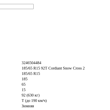
3246504484
185/65 R15 92T Cordiant Snow Cross 2
185/65 R15
185
65
15
92 (630 кг)
T (до 190 км/ч)
Зимняя