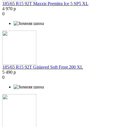
185/65 R15 92T Maxxis Premitra Ice 5 SP5 XL
4 970 р
0
185/65 R15 92T Gislaved Soft Frost 200 XL
5 490 р
0