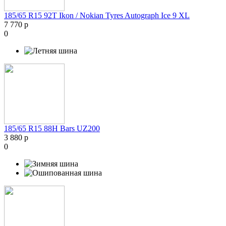
185/65 R15 92T Ikon / Nokian Tyres Autograph Ice 9 XL
7 770 р
0
185/65 R15 88H Bars UZ200
3 880 р
0