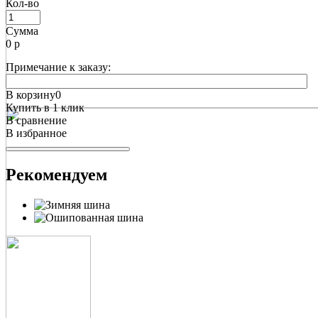
Кол-во
Сумма
0
р
Примечание к заказу:
В корзину
0
Купить в 1 клик
В сравнение
В избранное
Рекомендуем