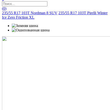
(
0
)
235/55 R17 103T Nordman 8 SUV
235/55 R17 103T Pirelli Winter
Ice Zero Friction XL