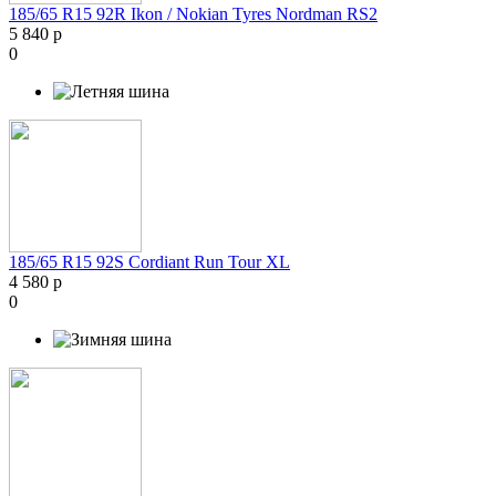
185/65 R15 92R Ikon / Nokian Tyres Nordman RS2
5 840 р
0
185/65 R15 92S Cordiant Run Tour XL
4 580 р
0