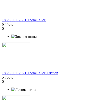
185/65 R15 88T Formula Ice
6 440 р
0
185/65 R15 92T Formula Ice Friction
5 700 р
0