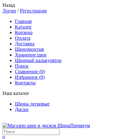
Назад
Логин
/
Регистрация
Главная
Каталог
Корзина
Оплата
Доставка
Шиномонтаж
Хранение шин
Шинный калькулятор
Поиск
Сравнение (
0
)
Избранное (
0
)
Контакты
Наш каталог
Шины легковые
Диски
0