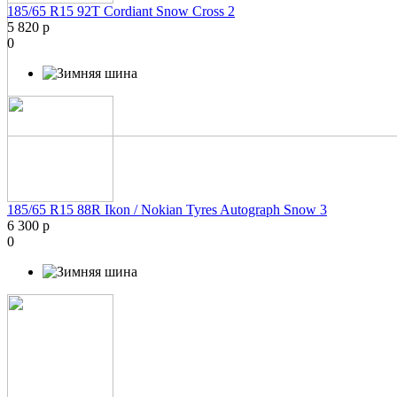
185/65 R15 92T Cordiant Snow Cross 2
5 820 р
0
185/65 R15 88R Ikon / Nokian Tyres Autograph Snow 3
6 300 р
0