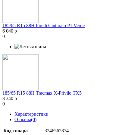
185/65 R15 88H Pirelli Cinturato P1 Verde
6 040 р
0
185/65 R15 88H Tracmax X-Privilo TX5
3 340 р
0
Характеристики
Отзывы(0)
Код товара
3246562874