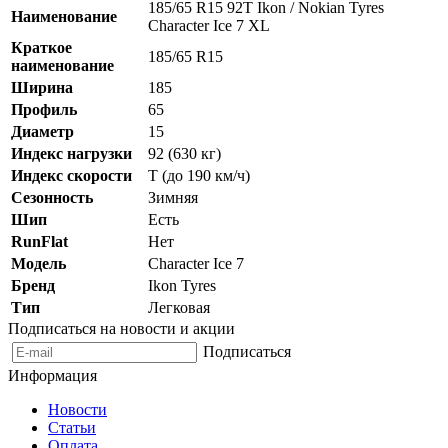
185/65 R15 92T Ikon / Nokian Tyres
Наименование
Character Ice 7 XL
Краткое
185/65 R15
наименование
Ширина
185
Профиль
65
Диаметр
15
Индекс нагрузки
92 (630 кг)
Индекс скорости
T (до 190 км/ч)
Сезонность
Зимняя
Шип
Есть
RunFlat
Нет
Модель
Character Ice 7
Бренд
Ikon Tyres
Тип
Легковая
Подписаться на новости и акции
Подписаться
Информация
Новости
Статьи
Оплата