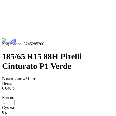
Код товара: 3245285200
185/65 R15 88H Pirelli
Cinturato P1 Verde
В наличии: 461 шт.
Цена:
6 040 р
Кол-во
Сумма
0
р