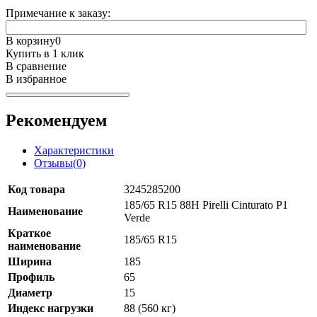
Примечание к заказу:
В корзину
0
Купить в 1 клик
В сравнение
В избранное
Рекомендуем
Характеристики
Отзывы(0)
Код товара
3245285200
185/65 R15 88H Pirelli Cinturato P1
Наименование
Verde
Краткое
185/65 R15
наименование
Ширина
185
Профиль
65
Диаметр
15
Индекс нагрузки
88 (560 кг)