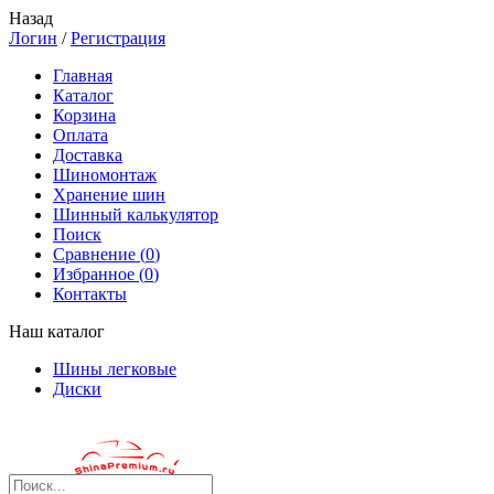
Назад
Логин
/
Регистрация
Главная
Каталог
Корзина
Оплата
Доставка
Шиномонтаж
Хранение шин
Шинный калькулятор
Поиск
Сравнение (
0
)
Избранное (
0
)
Контакты
Наш каталог
Шины легковые
Диски