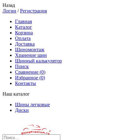
Назад
Логин
/
Регистрация
Главная
Каталог
Корзина
Оплата
Доставка
Шиномонтаж
Хранение шин
Шинный калькулятор
Поиск
Сравнение (
0
)
Избранное (
0
)
Контакты
Наш каталог
Шины легковые
Диски