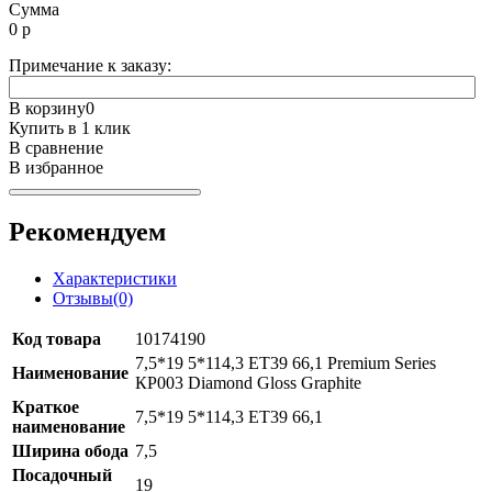
Сумма
0
р
Примечание к заказу:
В корзину
0
Купить в 1 клик
В сравнение
В избранное
Рекомендуем
Характеристики
Отзывы(0)
Код товара
10174190
7,5*19 5*114,3 ET39 66,1 Premium Series
Наименование
КР003 Diamond Gloss Graphite
Краткое
7,5*19 5*114,3 ET39 66,1
наименование
Ширина обода
7,5
Посадочный
19