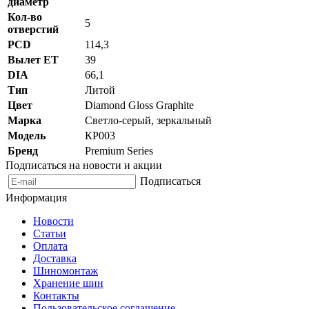
диаметр
Кол-во
5
отверстий
PCD
114,3
Вылет ET
39
DIA
66,1
Тип
Литой
Цвет
Diamond Gloss Graphite
Марка
Светло-серый, зеркальный
Модель
КР003
Бренд
Premium Series
Подписаться на новости и акции
Подписаться
Информация
Новости
Статьи
Оплата
Доставка
Шиномонтаж
Хранение шин
Контакты
Пользовательское соглашение