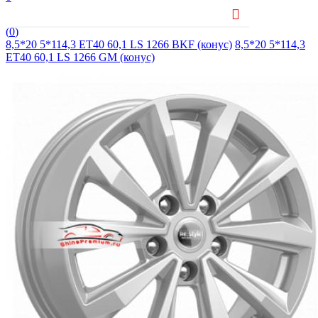
(
0
)
8,5*20 5*114,3 ET40 60,1 LS 1266 BKF (конус)
8,5*20 5*114,3
ET40 60,1 LS 1266 GM (конус)