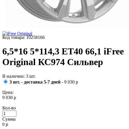
Код товара: 10258166
6,5*16 5*114,3 ET40 66,1 iFree
Original КС974 Сильвер
В наличии: 3 шт.
3 шт. - доставка 5-7 дней
- 9 030 р
Цена:
9 030 р
Кол-во
Сумма
0
р