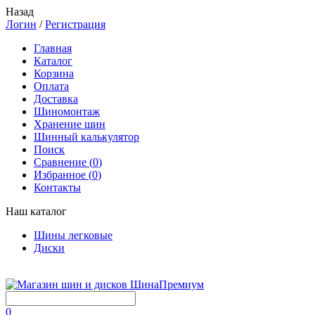
Назад
Логин
/
Регистрация
Главная
Каталог
Корзина
Оплата
Доставка
Шиномонтаж
Хранение шин
Шинный калькулятор
Поиск
Сравнение (
0
)
Избранное (
0
)
Контакты
Наш каталог
Шины легковые
Диски
0