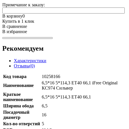
Примечание к заказу:
В корзину
0
Купить в 1 клик
В сравнение
В избранное
Рекомендуем
Характеристики
Отзывы(0)
Код товара
10258166
6,5*16 5*114,3 ET40 66,1 iFree Original
Наименование
КС974 Сильвер
Краткое
6,5*16 5*114,3 ET40 66,1
наименование
Ширина обода
6,5
Посадочный
16
диаметр
Кол-во отверстий
5