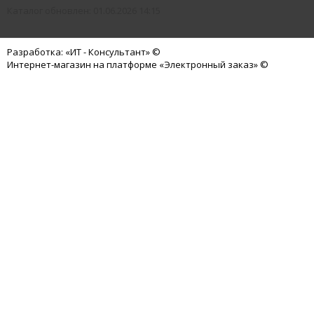
Каталог обновлен: 01.06.2026 14:15
Разработка: «ИТ - Консультант» ©
Интернет-магазин на платформе «Электронный заказ» ©