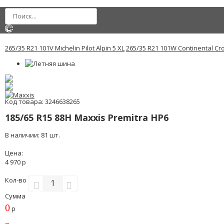
265/35 R21 101V Michelin Pilot Alpin 5 XL
265/35 R21 101W Continental Cr
Код товара: 3246638265
185/65 R15 88H Maxxis Premitra HP6
В наличии: 81 шт.
Цена:
4 970 р
Кол-во
Сумма
0
р