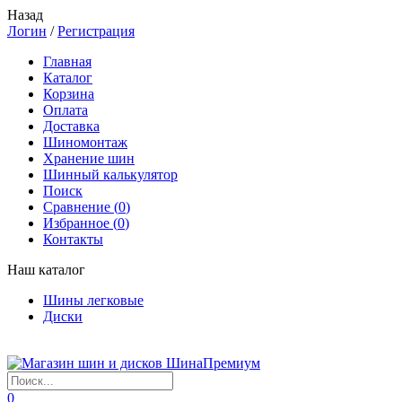
Назад
Логин
/
Регистрация
Главная
Каталог
Корзина
Оплата
Доставка
Шиномонтаж
Хранение шин
Шинный калькулятор
Поиск
Сравнение (
0
)
Избранное (
0
)
Контакты
Наш каталог
Шины легковые
Диски
0