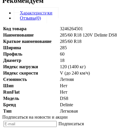
Рекомендуем
Характеристики
Отзывы(0)
Код товара
3246264501
Наименование
285/60 R18 120V Delinte DS8
Краткое наименование
285/60 R18
Ширина
285
Профиль
60
Диаметр
18
Индекс нагрузки
120 (1400 кг)
Индекс скорости
V (до 240 км/ч)
Сезонность
Летняя
Шип
Нет
RunFlat
Нет
Модель
DS8
Бренд
Delinte
Тип
Легковая
Подписаться на новости и акции
Подписаться