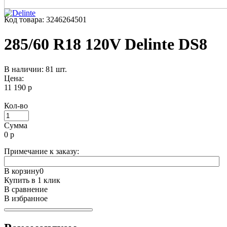
Код товара: 3246264501
285/60 R18 120V Delinte DS8
В наличии: 81 шт.
Цена:
11 190 р
Кол-во
Сумма
0
р
Примечание к заказу:
В корзину
0
Купить в 1 клик
В сравнение
В избранное