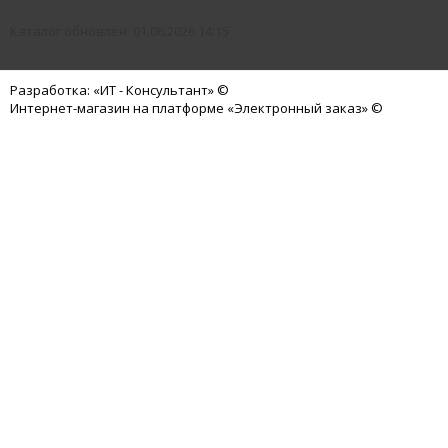
Каталог обновлен: 01.06.2026 14:15
Разработка: «ИТ - Консультант» ©
Интернет-магазин на платформе «Электронный заказ» ©