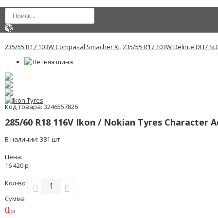
235/55 R17 103W Compasal Smacher XL
235/55 R17 103W Delinte DH7 S
Код товара: 3246557826
285/60 R18 116V Ikon / Nokian Tyres Character 
В наличии: 381 шт.
Цена:
16 420 р
Кол-во
Сумма
0
р