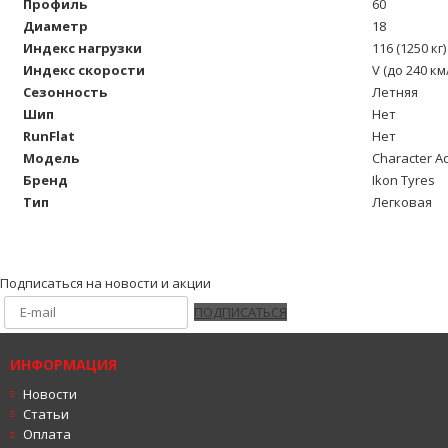
Профиль
60
Диаметр
18
Индекс нагрузки
116 (1250 кг)
Индекс скорости
V (до 240 км
Сезонность
Летняя
Шип
Нет
RunFlat
Нет
Модель
Character A
Бренд
Ikon Tyres
Тип
Легковая
Подписаться на новости и акции
ПОДПИСАТЬСЯ
ИНФОРМАЦИЯ
Новости
Статьи
Оплата