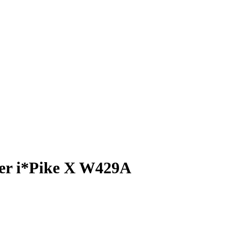
er i*Pike X W429A