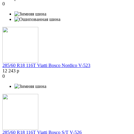
0
285/60 R18 116T Viatti Bosco Nordico V-523
12 243 р
0
285/60 R18 116T Viatti Bosco S/T V-526