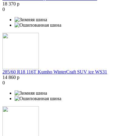
18 370 р
0
285/60 R18 116T Kumho WinterCraft SUV ice WS31
14 860 р
0