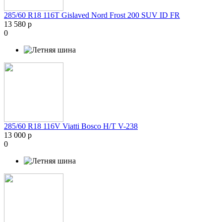
285/60 R18 116T Gislaved Nord Frost 200 SUV ID FR
13 580 р
0
285/60 R18 116V Viatti Bosco H/T V-238
13 000 р
0