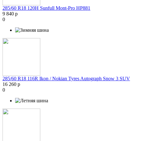
285/60 R18 120H Sunfull Mont-Pro HP881
9 840 р
0
285/60 R18 116R Ikon / Nokian Tyres Autograph Snow 3 SUV
16 260 р
0