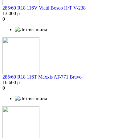
285/60 R18 116V Viatti Bosco H/T V-238
13 000 р
0
285/60 R18 116T Maxxis AT-771 Bravo
16 600 р
0