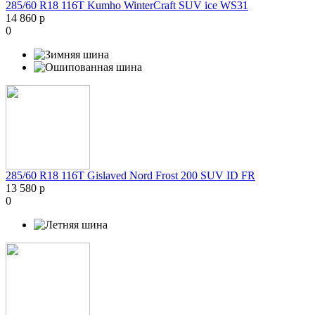
285/60 R18 116T Kumho WinterCraft SUV ice WS31
14 860 р
0
285/60 R18 116T Gislaved Nord Frost 200 SUV ID FR
13 580 р
0