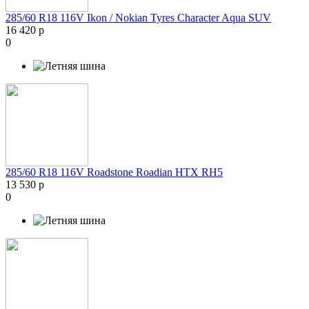
285/60 R18 116V Ikon / Nokian Tyres Character Aqua SUV
16 420 р
0
285/60 R18 116V Roadstone Roadian HTX RH5
13 530 р
0