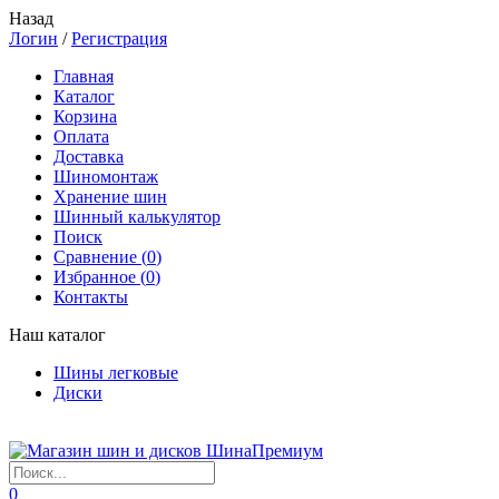
Назад
Логин
/
Регистрация
Главная
Каталог
Корзина
Оплата
Доставка
Шиномонтаж
Хранение шин
Шинный калькулятор
Поиск
Сравнение (
0
)
Избранное (
0
)
Контакты
Наш каталог
Шины легковые
Диски
0