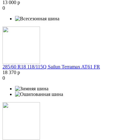
13 000 р
0
285/60 R18 118/115Q Sailun Terramax AT61 FR
18 370 р
0