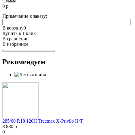
Сумма
0
р
Примечание к заказу:
В корзину
0
Купить в 1 клик
В сравнение
В избранное
Рекомендуем
285/60 R18 120H Tracmax X-Privilo H/T
8 830 р
0