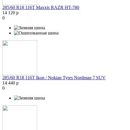
285/60 R18 116T Maxxis RAZR HT-780
14 120 р
0
285/60 R18 116T Ikon / Nokian Tyres Nordman 7 SUV
14 440 р
0