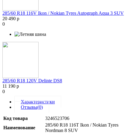
285/60 R18 116V Ikon / Nokian Tyres Autograph Aqua 3 SUV
20 490 р
0
285/60 R18 120V Delinte DS8
11 190 р
0
Характеристики
Отзывы(0)
Код товара
3246523706
285/60 R18 116T Ikon / Nokian Tyres
Наименование
Nordman 8 SUV