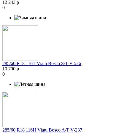
12 243 р
0
285/60 R18 116T Viatti Bosco S/T V-526
10 700 р
0
285/60 R18 116H Viatti Bosco A/T V-237