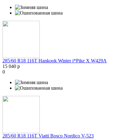
285/60 R18 116T Hankook Winter i*Pike X W429A
15 040 р
0
285/60 R18 116T Viatti Bosco Nordico V-523