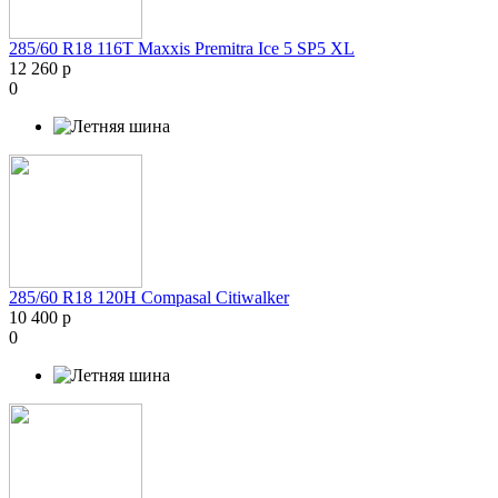
285/60 R18 116T Maxxis Premitra Ice 5 SP5 XL
12 260 р
0
285/60 R18 120H Compasal Citiwalker
10 400 р
0