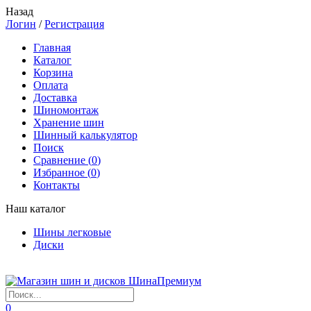
Назад
Логин
/
Регистрация
Главная
Каталог
Корзина
Оплата
Доставка
Шиномонтаж
Хранение шин
Шинный калькулятор
Поиск
Сравнение (
0
)
Избранное (
0
)
Контакты
Наш каталог
Шины легковые
Диски
0