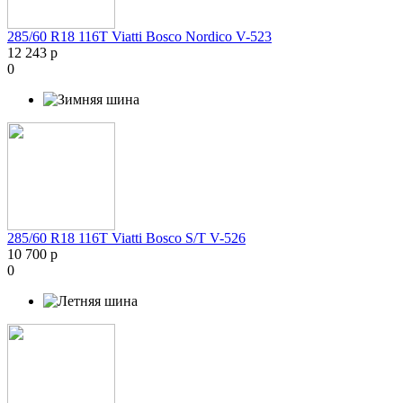
285/60 R18 116T Viatti Bosco Nordico V-523
12 243 р
0
285/60 R18 116T Viatti Bosco S/T V-526
10 700 р
0