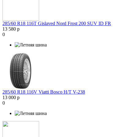
285/60 R18 116T Gislaved Nord Frost 200 SUV ID FR
13 580 р
0
285/60 R18 116V Viatti Bosco H/T V-238
13 000 р
0