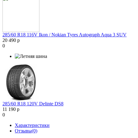
285/60 R18 116V Ikon / Nokian Tyres Autograph Aqua 3 SUV
20 490 р
0
285/60 R18 120V Delinte DS8
11 190 р
0
Характеристики
Отзывы(0)