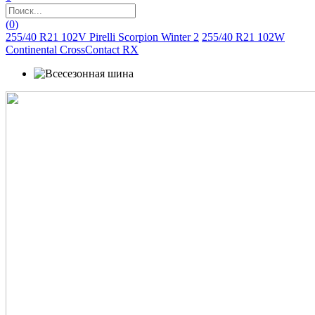
(
0
)
255/40 R21 102V Pirelli Scorpion Winter 2
255/40 R21 102W
Continental CrossContact RX