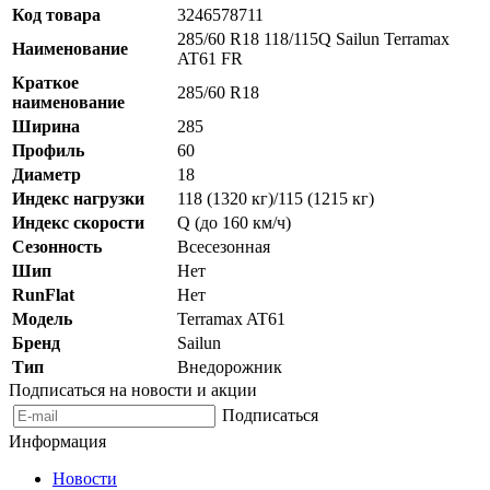
Код товара
3246578711
285/60 R18 118/115Q Sailun Terramax
Наименование
AT61 FR
Краткое
285/60 R18
наименование
Ширина
285
Профиль
60
Диаметр
18
Индекс нагрузки
118 (1320 кг)/115 (1215 кг)
Индекс скорости
Q (до 160 км/ч)
Сезонность
Всесезонная
Шип
Нет
RunFlat
Нет
Модель
Terramax AT61
Бренд
Sailun
Тип
Внедорожник
Подписаться на новости и акции
Подписаться
Информация
Новости