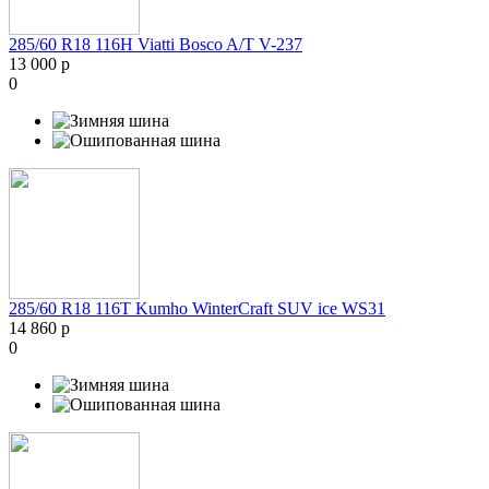
285/60 R18 116H Viatti Bosco A/T V-237
13 000 р
0
285/60 R18 116T Kumho WinterCraft SUV ice WS31
14 860 р
0