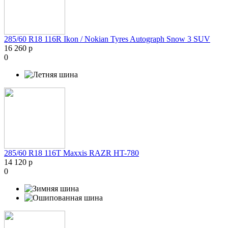
285/60 R18 116R Ikon / Nokian Tyres Autograph Snow 3 SUV
16 260 р
0
285/60 R18 116T Maxxis RAZR HT-780
14 120 р
0