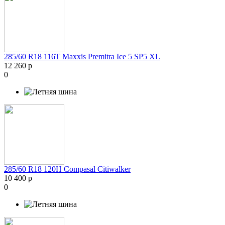
285/60 R18 116T Maxxis Premitra Ice 5 SP5 XL
12 260 р
0
285/60 R18 120H Compasal Citiwalker
10 400 р
0