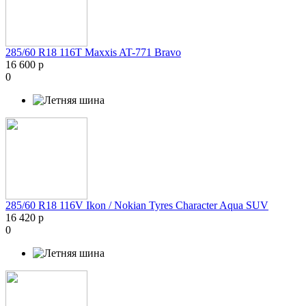
285/60 R18 116T Maxxis AT-771 Bravo
16 600 р
0
285/60 R18 116V Ikon / Nokian Tyres Character Aqua SUV
16 420 р
0