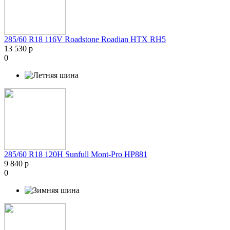
285/60 R18 116V Roadstone Roadian HTX RH5
13 530 р
0
285/60 R18 120H Sunfull Mont-Pro HP881
9 840 р
0